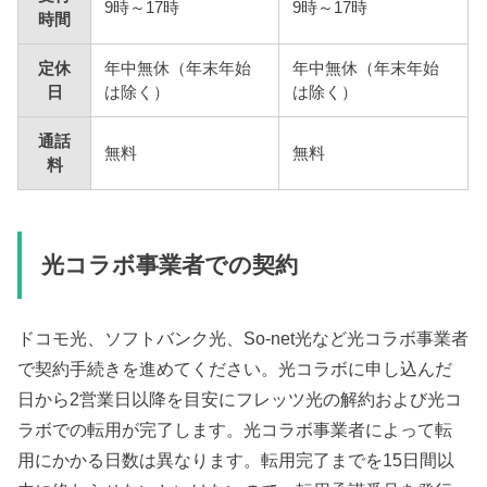
9時～17時
9時～17時
時間
定休
年中無休（年末年始
年中無休（年末年始
日
は除く）
は除く）
通話
無料
無料
料
光コラボ事業者での契約
ドコモ光、ソフトバンク光、So-net光など光コラボ事業者
で契約手続きを進めてください。光コラボに申し込んだ
日から2営業日以降を目安にフレッツ光の解約および光コ
ラボでの転用が完了します。光コラボ事業者によって転
用にかかる日数は異なります。転用完了までを15日間以