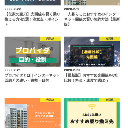
2020.2.22
2020.2.11
【伝家の宝刀】光回線を賢く乗り
一人暮らしにおすすめのインター
換える方法5選！注意点・ポイン
ネット回線の賢い契約方法【最新
ト
版】
光回線
光回線
2020.2.23
2020.2.20
プロバイダとは | インターネット
【最新版】おすすめ光回線を8社
回線との違い・役割・目的
比較！料金・速度で選ぼう
光回線
光回線