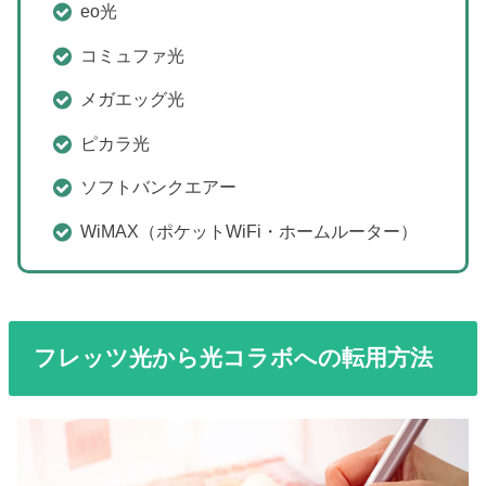
eo光
コミュファ光
メガエッグ光
ピカラ光
ソフトバンクエアー
WiMAX（ポケットWiFi・ホームルーター）
フレッツ光から光コラボへの転用方法