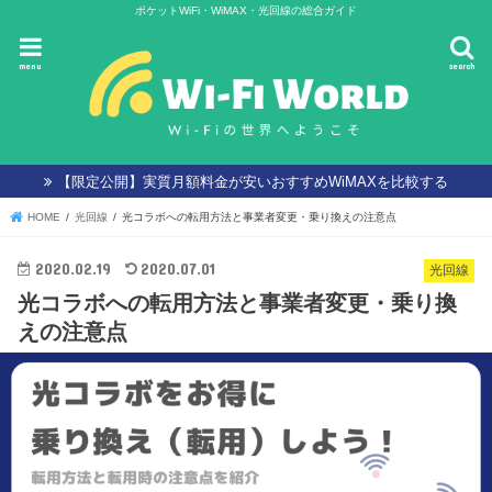
ポケットWiFi・WiMAX・光回線の総合ガイド
menu
search
【限定公開】実質月額料金が安いおすすめWiMAXを比較する
HOME
光回線
光コラボへの転用方法と事業者変更・乗り換えの注意点
2020.02.19
2020.07.01
光回線
光コラボへの転用方法と事業者変更・乗り換
えの注意点