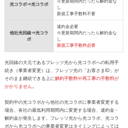
※更新期間内だったら解約金な
光コラボ⇒光コラボ
し
新規工事手数料不要
違約金必要
他社光回線⇒光コラ
※更新期間内だったら解約金な
ボ
し
新規工事手数料必要
光回線の大元であるフレッツ光から光コラボへの転用手
続き（事業者変更）は、フレッツ光の「お客さまID」が
そのまま継続できる上に
解約手数料や再工事の手数料が
かかりません。
契約中の光コラボから他社の光コラボに事業者変更する
場合、各社の最低利用期間内に変更する場合、違約金・
解約金が発生します。フレッツ光から光コラボ、光コラ
ボから光コラボへの事業者変更はタイミングによっては