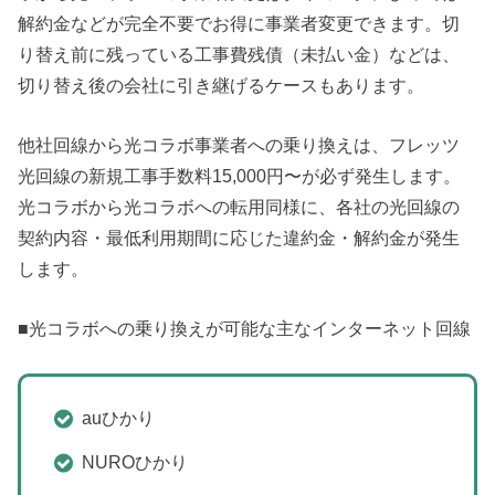
解約金などが完全不要でお得に事業者変更できます。切
り替え前に残っている工事費残債（未払い金）などは、
切り替え後の会社に引き継げるケースもあります。
他社回線から光コラボ事業者への乗り換えは、フレッツ
光回線の新規工事手数料15,000円〜が必ず発生します。
光コラボから光コラボへの転用同様に、各社の光回線の
契約内容・最低利用期間に応じた違約金・解約金が発生
します。
■光コラボへの乗り換えが可能な主なインターネット回線
auひかり
NUROひかり