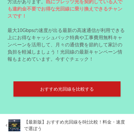
方法があります。
既にフレッツ光を契約している人で
も違約金不要でお得な光回線に乗り換えできるチャン
スです！
最大10Gbpsの速度が出る最新の高速通信が利用できる
上にお得なキャッシュバック特典や工事費用無料キャ
ンペーンを活用して、月々の通信費を節約して家計の
負担を軽減しましょう！光回線の最新キャンペーン情
報もまとめています。今すぐチェック！
おすすめ光回線を比較する
【最新版】おすすめ光回線を8社比較！料金・速度
で選ぼう