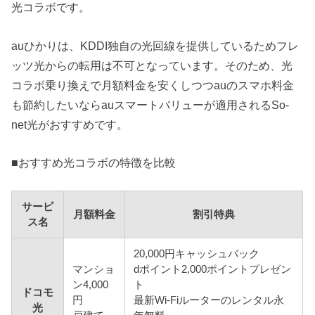
光コラボです。
auひかりは、KDDI独自の光回線を提供しているためフレ
ッツ光からの転用は不可となっています。そのため、光
コラボ乗り換えで月額料金を安くしつつauのスマホ料金
も節約したいならauスマートバリューが適用されるSo-
net光がおすすめです。
■おすすめ光コラボの特徴を比較
サービ
月額料金
割引特典
ス名
20,000円キャッシュバック
マンショ
dポイント2,000ポイントプレゼン
ン4,000
ト
ドコモ
円
最新Wi-Fiルーターのレンタル永
光