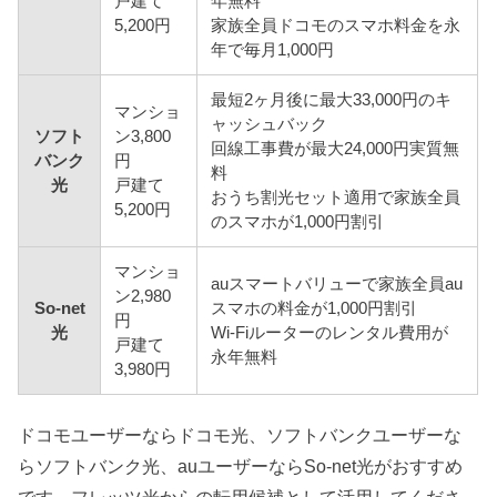
戸建て
年無料
5,200円
家族全員ドコモのスマホ料金を永
年で毎月1,000円
最短2ヶ月後に最大33,000円のキ
マンショ
ャッシュバック
ソフト
ン3,800
回線工事費が最大24,000円実質無
バンク
円
料
光
戸建て
おうち割光セット適用で家族全員
5,200円
のスマホが1,000円割引
マンショ
auスマートバリューで家族全員au
ン2,980
So-net
スマホの料金が1,000円割引
円
光
Wi-Fiルーターのレンタル費用が
戸建て
永年無料
3,980円
ドコモユーザーならドコモ光、ソフトバンクユーザーな
らソフトバンク光、auユーザーならSo-net光がおすすめ