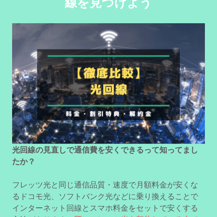
線を見つけよう
光回線の見直しで通信費を安くできるって知ってまし
たか？
フレッツ光と同じ通信品質・速度で月額料金が安くな
るドコモ光、ソフトバンク光などに乗り換えることで
インターネット回線とスマホ料金をセットで安くする