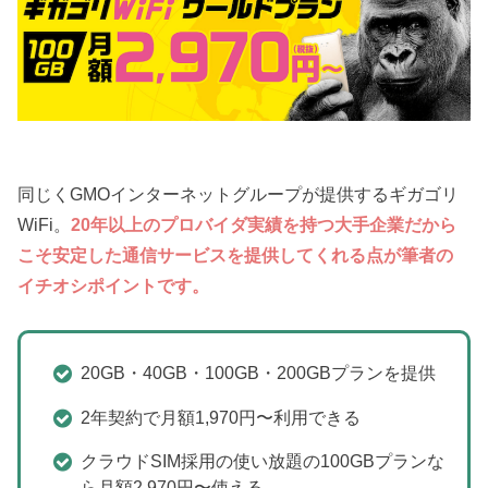
同じくGMOインターネットグループが提供するギガゴリ
WiFi。
20年以上のプロバイダ実績を持つ大手企業だから
こそ安定した通信サービスを提供してくれる点が筆者の
イチオシポイントです。
20GB・40GB・100GB・200GBプランを提供
2年契約で月額1,970円〜利用できる
クラウドSIM採用の使い放題の100GBプランな
ら月額2,970円〜使える