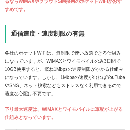
るならWiMAXやクラウドSIM採用のポケットWiFiがおす
すめです。
通信速度・速度制限の有無
各社のポケットWiFiは、無制限で使い放題できる仕組み
になっていますが、WiMAXとワイモバイルのみ3日間で
10GB使用すると、概ね1Mbpsの速度制限がかかる仕組み
になっています。しかし、1Mbpsの速度が出ればYouTube
やSNS、ネット検索などもストレスなく利用できるので
過度な心配は不要です。
下り最大速度は、WiMAXとワイモバイルに軍配が上がる
仕組みとなっています。