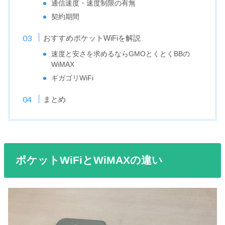
通信速度・速度制限の有無
契約期間
おすすめポケットWiFiを解説
速度と安さを求めるならGMOとくとくBBの
WiMAX
ギガゴリWiFi
まとめ
ポケットWiFiとWiMAXの違い