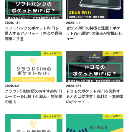
2020.1.31
2020.4.1
ソフトバンクのポケットWiFiを
ゼウスWiFiの特徴と速度！ポケ
購入するデメリット！料金や通信
ットWiFi歴8年の筆者が実機レビ
制限に注意
ュー
ポケットWiFi
ポケットWiFi
2020.4.2
2020.1.31
クラウドSIM対応のおすすめWiFi
ドコモのポケットWiFiを契約す
ルーターを比較！仕組み・無制限
るときは要注意！低料金・無制限
の理由
のポケット…
ポケットWiFi
ポケットWiFi