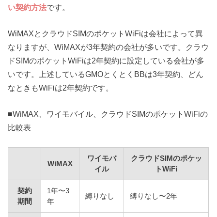
い契約方法
です。
WiMAXとクラウドSIMのポケットWiFiは会社によって異
なりますが、WiMAXが3年契約の会社が多いです。クラウ
ドSIMのポケットWiFiは2年契約に設定している会社が多
いです。上述しているGMOとくとくBBは3年契約、どん
なときもWiFiは2年契約です。
■WiMAX、ワイモバイル、クラウドSIMのポケットWiFiの
比較表
ワイモバ
クラウドSIMのポケッ
WiMAX
イル
トWiFi
契約
1年〜3
縛りなし
縛りなし〜2年
期間
年