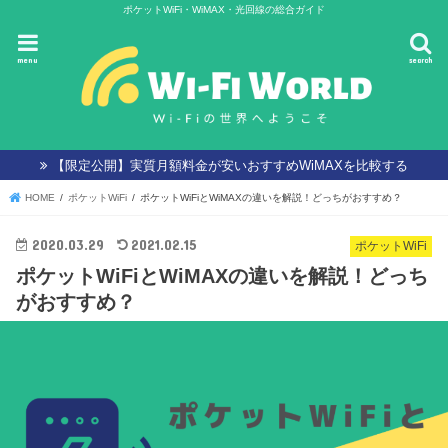
ポケットWiFi・WiMAX・光回線の総合ガイド
menu
search
【限定公開】実質月額料金が安いおすすめWiMAXを比較する
HOME
ポケットWiFi
ポケットWiFiとWiMAXの違いを解説！どっちがおすすめ？
2020.03.29
2021.02.15
ポケットWiFi
ポケットWiFiとWiMAXの違いを解説！どっち
がおすすめ？