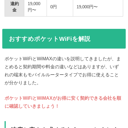
違約
19,000
0円
19,000円〜
金
円〜
おすすめポケットWiFiを解説
ポケットWiFiとWiMAXの違いを説明してきましたが、ま
とめると契約期間や料金の違いなどはありますが、いず
れの端末もモバイルルータータイプでお得に使えること
が分かりました。
ポケットWiFiとWiMAXがお得に安く契約できる会社を順
に確認していきましょう！