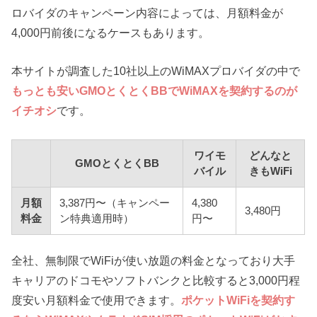
ロバイダのキャンペーン内容によっては、月額料金が
4,000円前後になるケースもあります。
本サイトが調査した10社以上のWiMAXプロバイダの中で
もっとも安いGMOとくとくBBでWiMAXを契約するのが
イチオシ
です。
ワイモ
どんなと
GMOとくとくBB
バイル
きもWiFi
月額
3,387円〜（キャンペー
4,380
3,480円
料金
ン特典適用時）
円〜
全社、無制限でWiFiが使い放題の料金となっており大手
キャリアのドコモやソフトバンクと比較すると3,000円程
度安い月額料金で使用できます。
ポケットWiFiを契約す