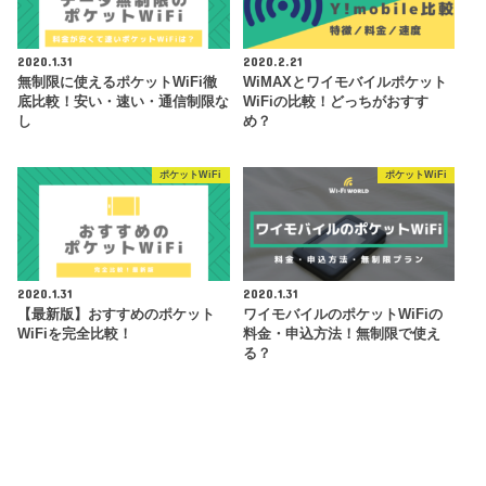
2020.1.31
2020.2.21
無制限に使えるポケットWiFi徹
WiMAXとワイモバイルポケット
底比較！安い・速い・通信制限な
WiFiの比較！どっちがおすす
し
め？
ポケットWiFi
ポケットWiFi
2020.1.31
2020.1.31
【最新版】おすすめのポケット
ワイモバイルのポケットWiFiの
WiFiを完全比較！
料金・申込方法！無制限で使え
る？