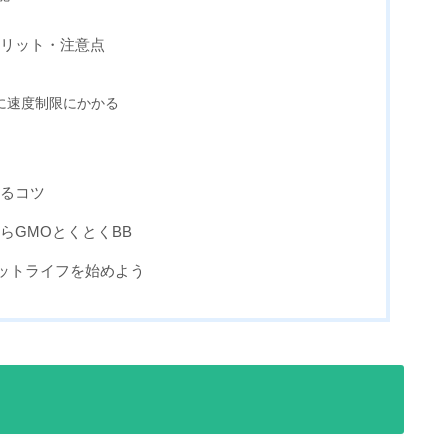
メリット・注意点
に速度制限にかかる
するコツ
らGMOとくとくBB
ットライフを始めよう