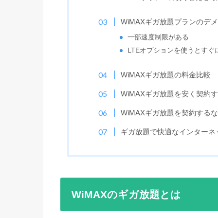
WiMAXギガ放題プランのデ
一部速度制限がある
LTEオプションを使うとすぐ
WiMAXギガ放題の料金比較
WiMAXギガ放題を安く契約
WiMAXギガ放題を契約するな
ギガ放題で快適なインターネ
WiMAXのギガ放題とは