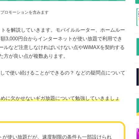
はプロモーションを含みます
ットを解説していきます。モバイルルーター、ホームルー
月額3,000円台からインターネットが使い放題で利用でき
ールなど注意しなければいけない点やWiMAXを契約する
た方が良い点が複数あります。
無しで使い続けることができるの？ などの疑問点について
すために欠かせないギガ放題について勉強していきましょ
ットが使い放題だが、速度制限の条件も一部設けられ