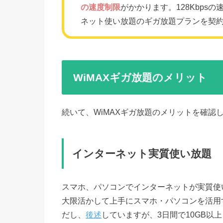
の速度制限
がかかります。128Kbp
ネット使い放題のギガ放題プランを契
WiMAXギガ放題のメリット
続いて、WiMAXギガ放題のメリットを確認
インターネット実質使い放題
スマホ、パソコンでインターネットが実質使
大限活かして上手にスマホ・パソコンを活用
だし、
後述
していますが、3日間で10GB以