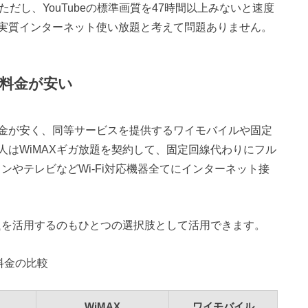
だし、YouTubeの標準画質を47時間以上みないと速度
実質インターネット使い放題と考えて問題ありません。
料金が安い
金が安く、同等サービスを提供するワイモバイルや固定
人はWiMAXギガ放題を契約して、固定回線代わりにフル
ンやテレビなどWi-Fi対応機器全てにインターネット接
放題を活用するのもひとつの選択肢として活用できます。
料金の比較
WiMAX
ワイモバイル