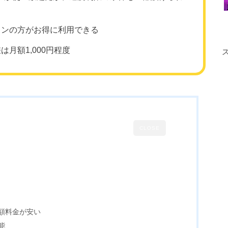
ランの方がお得に利用できる
月額1,000円程度
CLOSE
額料金が安い
能