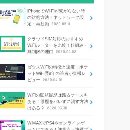
iPhoneでWi-Fiが繋がらない時
の対処方法！ネットワーク設
定・再起動
2020.05.11
クラウドSIM対応のおすすめ
WiFiルーターを比較！仕組み・
無制限の理由
2020.04.02
ゼウスWiFiの特徴と速度！ポケ
ットWiFi歴8年の筆者が実機レ
ビュー
2020.04.01
WiFiの閲覧履歴は残るケースも
ある！履歴をバレずに消す方法
はある？
2020.03.30
WiMAXでPS4やオンラインゲ
ームはできる！注意点・快適プ