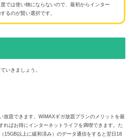
sの速度では使い物にならないので、最初からインター
約するのが賢い選択です。
していきましょう。
い放題できます。WiMAXギガ放題プランのメリットを最
すればお得にインターネットライフを満喫できます。た
上（15GB以上に緩和済み）のデータ通信をすると翌日18