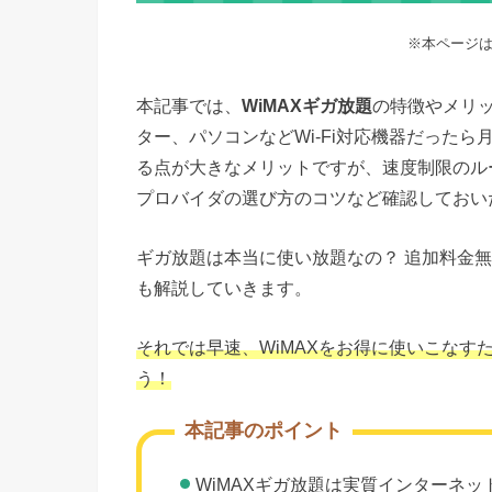
※本ページ
本記事では、
WiMAXギガ放題
の特徴やメリ
ター、パソコンなどWi-Fi対応機器だったら
る点が大きなメリットですが、速度制限のル
プロバイダの選び方のコツなど確認しておい
ギガ放題は本当に使い放題なの？ 追加料金
も解説していきます。
それでは早速、WiMAXをお得に使いこな
う！
本記事のポイント
WiMAXギガ放題は実質インターネ