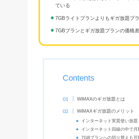
ている
7GBライトプランよりもギガ放題プ
7GBプランとギガ放題プランの価格差は
Contents
WiMAXのギガ放題とは
WiMAXギガ放題のメリット
インターネット実質使い放題
インターネット回線の中で月
7GBプランへの切り替えも可