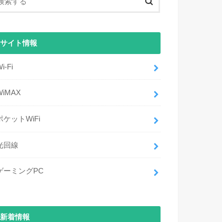
サイト情報
i-Fi
WiMAX
ポケットWiFi
光回線
ゲーミングPC
新着情報